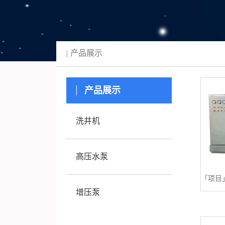
产品展示
产品展示
洗井机
高压水泵
增压泵