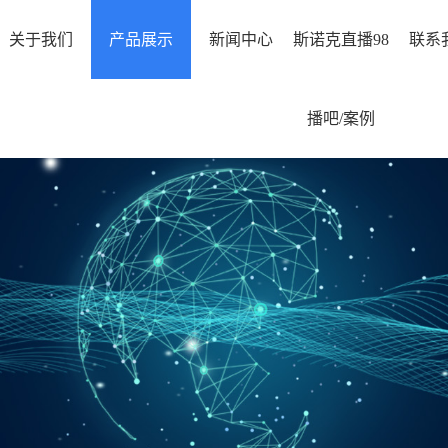
关于我们
产品展示
新闻中心
斯诺克直播98
联系
播吧/案例