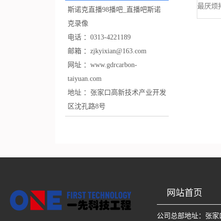
斯诺克直播98播吧_直播吧斯诺
克录像
电话 ：
0313-4221189
邮箱 ：
zjkyixian@163.com
网址 ：
www.gdrcarbon-
taiyuan.com
地址 ：
张家口高新技术产业开发
区沈孔路8号
网站首页
公司总部地址：
张家