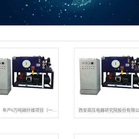
「项目」年产6万吨碳纤维项目（一期）组合电器招标
西安高压电器研究院股份有限