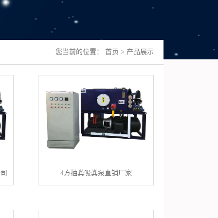
您当前的位置：
首页
>
产品展示
公司
4方抽粪吸粪泵直销厂家