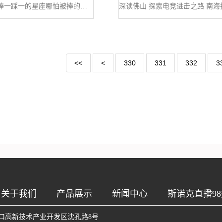
最厌烦捧一踩一的星座哪怕被捧的是自己
<<
<
330
331
332
3
关于我们
产品展示
新闻中心
斯诺克直播98
口高新技术产业开发区沈孔路8号