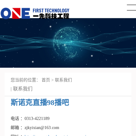
您当前的位置：
首页
>
联系我们
联系我们
斯诺克直播98播吧
电话 ：0313-4221189
邮箱 ：zjkyixian@163.com