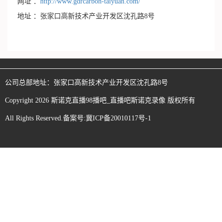
网址 ：
http://www.gdrcarbon-taiyuan.com/
地址 ：张家口高新技术产业开发区沈孔路8号
公司总部地址：
张家口高新技术产业开发区沈孔路8号
Copyright
2026
斯诺克直播98播吧_直播吧斯诺克录像
版权所有
All Rights Reserved.备案号:
冀ICP备20010117号-1