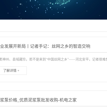
产业发展开新局丨记者手记：丝网之乡的智造交响
袤神州、县域藏珍。若不是来到“中国丝网之乡”——河北安平，记者很难
了解详情 +
浆泵价格_优质泥浆泵批发收购-机电之家