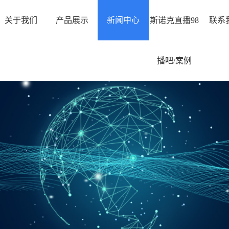
关于我们
产品展示
新闻中心
斯诺克直播98
联系
播吧/案例