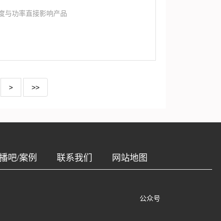
度与功率直接影响产品
>
>>
播吧/案例
联系我们
网站地图
公众号