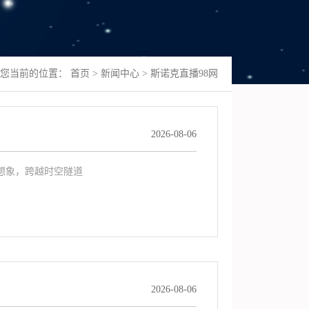
您当前的位置：
首页
>
新闻中心
>
斯诺克直播98网
2026-08-06
想象，跨越时空隧道
2026-08-06