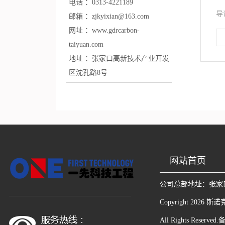
电话 ：
0313-4221189
导
邮箱 ：
zjkyixian@163.com
网址 ：
www.gdrcarbon-
taiyuan.com
地址 ：
张家口高新技术产业开发
区沈孔路8号
网站首页
公司总部地址：
张家
Copyright
2026
斯诺
All Rights Reserved