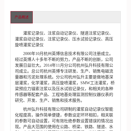
产品概述
灌浆记录仪、注浆自动记录仪、隧道注浆记录仪、
灌浆自动记录仪、注浆记录仪、压水试验记录仪、高压
旋喷灌浆记录仪
2000年10月杭州英博信息技术有限公司注册成立。
经过英博人十多年不断的努力，产品不断的创新，公司
发展日益壮大。2014年11月分公司杭州弘升科技有限公
司成立。总公司杭州英博专注研发、生产、销售电磁流
量器和污泥处理系统。分公司杭州弘升主要是做地基深
层灌浆，化学灌浆，高压旋喷灌浆，SMW工法灌浆，桥
梁预应力锚索注浆以及压水试验记录仪，和相关的各种
传感器等配套产品、工程地基处理监测控制仪器仪表的
研究、开发、生产、销售和技术服务。
杭州弘升科技有限公司研制的灌浆自动记录仪智能
化程度高，操作简单便捷，参数设定环环相扣，相关联
的参数可自动设置，可有效杜绝参数设置错误的情况出
现。产品大范围的使用在公路、桥梁、铁路、隧道、水