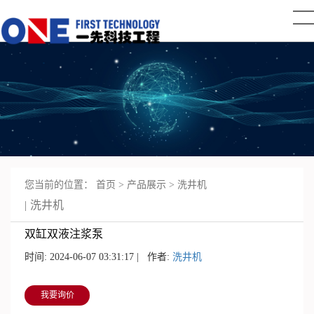
您当前的位置：
首页
>
产品展示
>
洗井机
洗井机
双缸双液注浆泵
时间: 2024-06-07 03:31:17 | 作者:
洗井机
我要询价