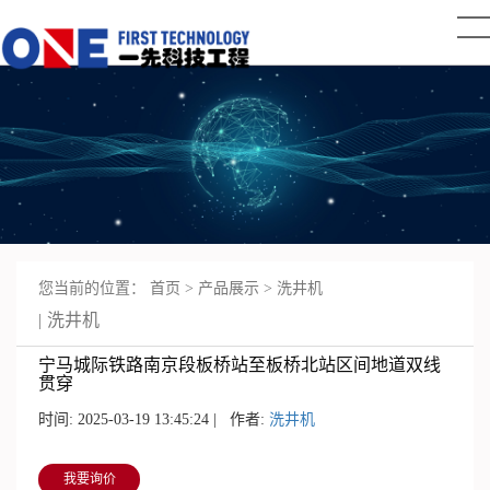
您当前的位置：
首页
>
产品展示
>
洗井机
洗井机
宁马城际铁路南京段板桥站至板桥北站区间地道双线
贯穿
时间: 2025-03-19 13:45:24 | 作者:
洗井机
我要询价