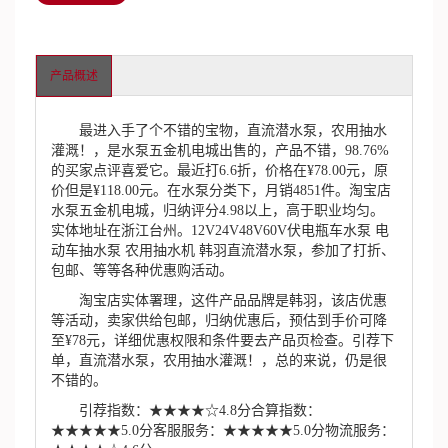
产品概述
最进入手了个不错的宝物，直流潜水泵，农用抽水
灌溉！，是水泵五金机电城出售的，产品不错，98.76%
的买家点评喜爱它。最近打6.6折，价格在¥78.00元，原
价但是¥118.00元。在水泵分类下，月销4851件。淘宝店
水泵五金机电城，归纳评分4.98以上，高于职业均匀。
实体地址在浙江台州。12V24V48V60V伏电瓶车水泵 电
动车抽水泵 农用抽水机 韩羽直流潜水泵，参加了打折、
包邮、等等各种优惠购活动。
淘宝店实体署理，这件产品品牌是韩羽，该店优惠
等活动，卖家供给包邮，归纳优惠后，预估到手价可降
至¥78元，详细优惠权限和条件要去产品页检查。引荐下
单，直流潜水泵，农用抽水灌溉！，总的来说，仍是很
不错的。
引荐指数：★★★★☆4.8分合算指数：
★★★★★5.0分客服服务：★★★★★5.0分物流服务：